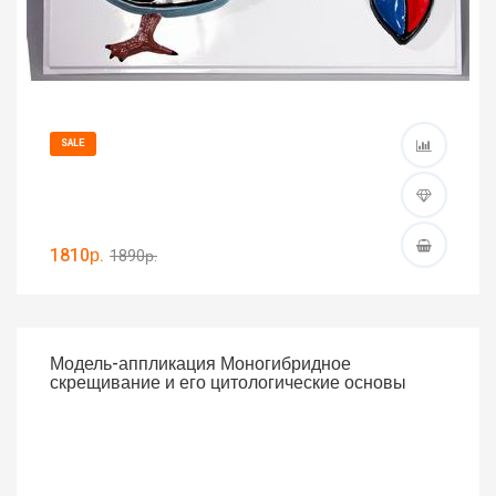
SALE
1810р.
1890р.
Модель-аппликация Моногибридное
скрещивание и его цитологические основы