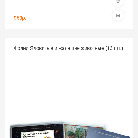
950р.
Фолии Ядовитые и жалящие животные (13 шт.)