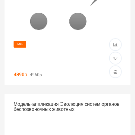
SALE
4890р.
4960р.
Модель-аппликация Эволюция систем органов
беспозвоночных животных