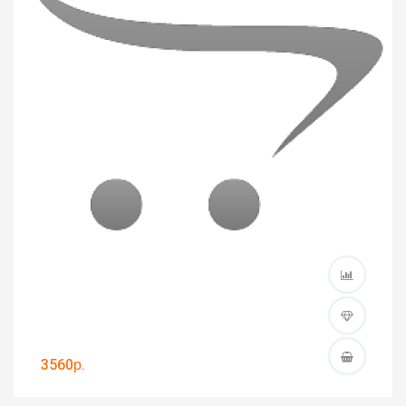
3560р.