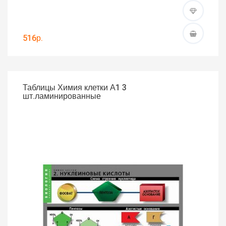
516р.
Таблицы Химия клетки А1 3
шт.ламинированные