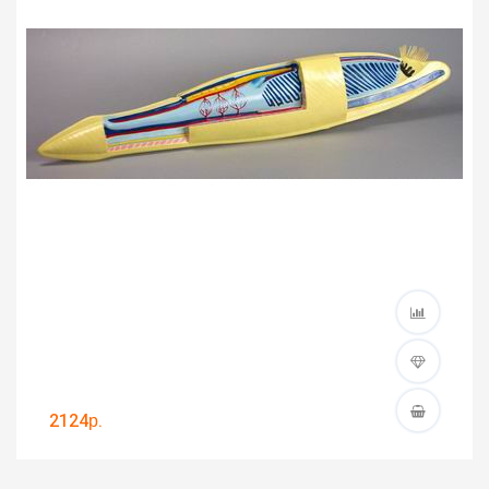
2124р.