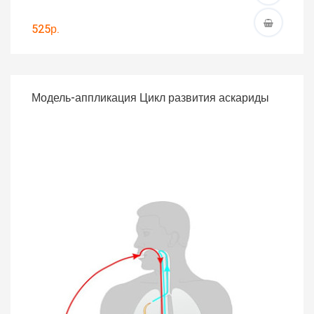
525р.
Модель-аппликация Цикл развития аскариды