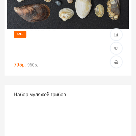
SALE
795р.
960р.
Набор муляжей грибов