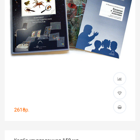
2618р.