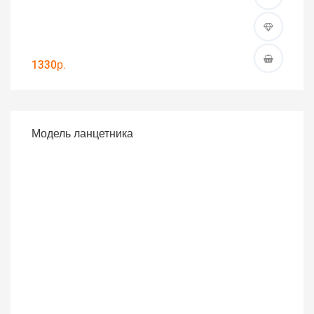
1330р.
Модель ланцетника