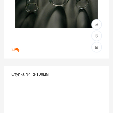
299р.
Ступка N4, d-100мм