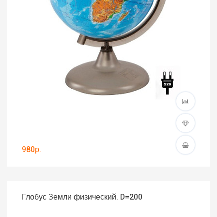
980р.
Глобус Земли физический. D=200