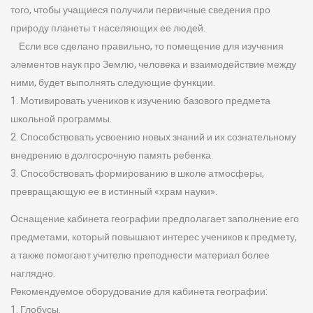
того, чтобы учащиеся получили первичные сведения про
природу планеты т населяющих ее людей.
Если все сделано правильно, то помещение для изучения
элементов наук про Землю, человека и взаимодействие между
ними, будет выполнять следующие функции.
1. Мотивировать учеников к изучению базового предмета
школьной программы.
2. Способствовать усвоению новых знаний и их сознательному
внедрению в долгосрочную память ребенка.
3. Способствовать формированию в школе атмосферы,
превращающую ее в истинный «храм науки».
Оснащение кабинета географии предполагает заполнение его
предметами, который повышают интерес учеников к предмету,
а также помогают учителю преподнести материал более
наглядно.
Рекомендуемое оборудование для кабинета географии:
1. Глобусы.