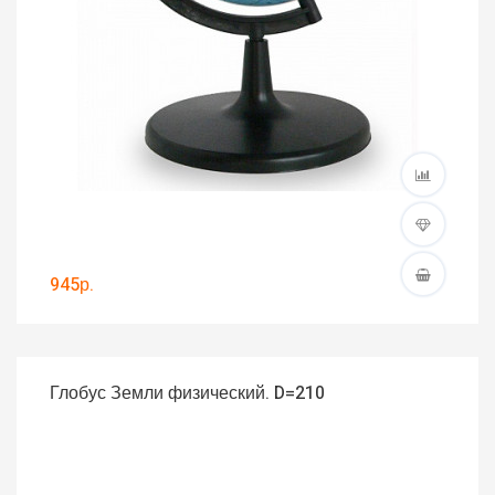
945р.
Глобус Земли физический. D=210