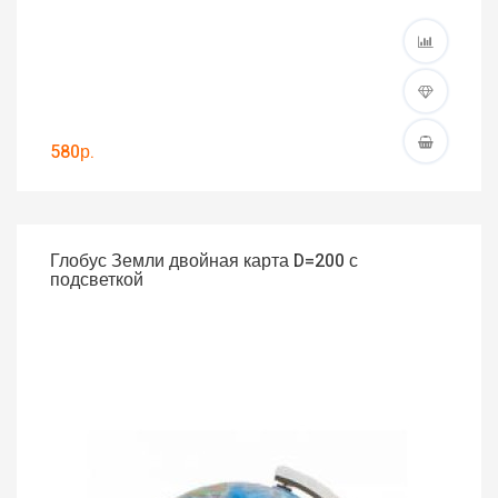
580р.
Глобус Земли двойная карта D=200 с
подсветкой