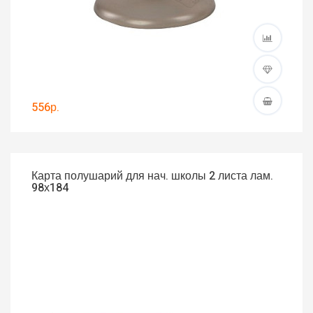
556р.
Карта полушарий для нач. школы 2 листа лам.
98х184