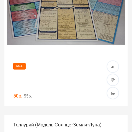
SALE
50р.
55р.
Теллурий (Модель Солнце-Земля-Луна)