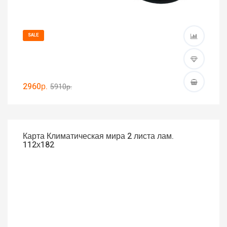
SALE
2960р.
5910р.
Карта Климатическая мира 2 листа лам.
112х182