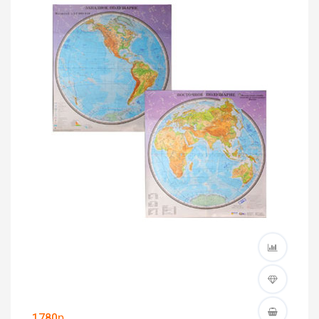
1780р.