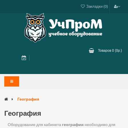
Закладки (0)
Товаров 0 (0р.)
География
География
Оборудование для кабинета
географии
необходимо для