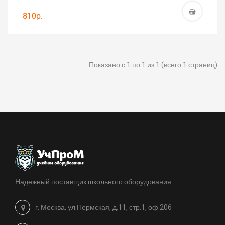
810р.
Показано с 1 по 1 из 1 (всего 1 страниц)
Надежный поставщик школьного оборудования.
г. Москва, ул.Пермская, д.11, стр.1, оф.206