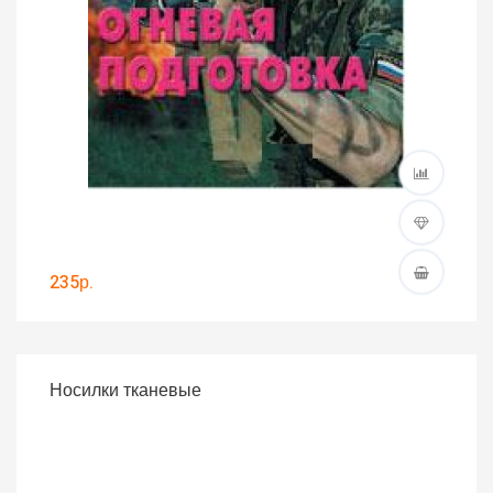
235р.
Носилки тканевые