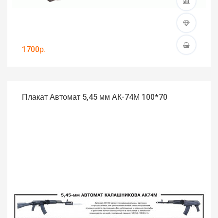
1700р.
Плакат Автомат 5,45 мм АК-74М 100*70