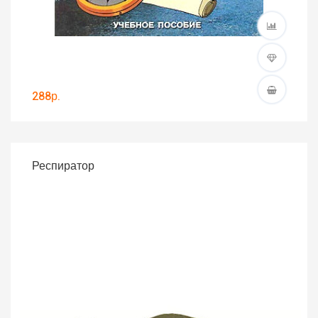
288р.
Респиратор