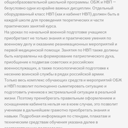
общеобразовательной школьной программы. ОБЖ и НВП —
безусловно одни из крайне важных дисциплин. Отдельный
оборудованный класс НВП (как и кабинет НВП) должен быть в
каждой школе для проведения теоретических и части
практических занятий курса.
На уроках по начальной военной подготовке учащиеся
приобретают не только знания и практические умения по
военному делу и оказанию реанимационных мероприятий и
первой медицинской помощи. Занятия по НВП также должны
быть направлены на формирование патриотического духа,
приобщение к подвигам советских и российских
военнослужащих, а также психологической подготовке к
несению воинской службы в рядах российской армии.
Только весь комплекс обучающих средств и мероприятий ОБЖ
и НВП позволит полноценно сымитировать ситуацию и
подготовить учеников к экстремальной ситуации в реальной
жизни. Поэтому пренебрегать правильным оформлением и
оснащением кабинета нельзя ни в коем случае, это позволит
ученикам в дальнейшем грамотно приобретать знания и
навыки. Подробная информация по стендам, плакатам и
техническим средствам обучения указана далее в