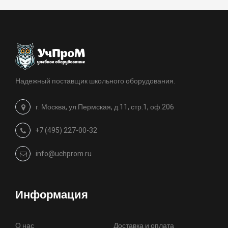
Надежный поставщик школьного оборудования.
г. Москва, ул.Пермская, д.11, стр.1, оф.206
+7 (495) 227-00-32
info@uchprom.ru
Информация
О нас
Доставка и оплата