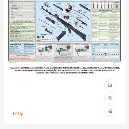
610р.