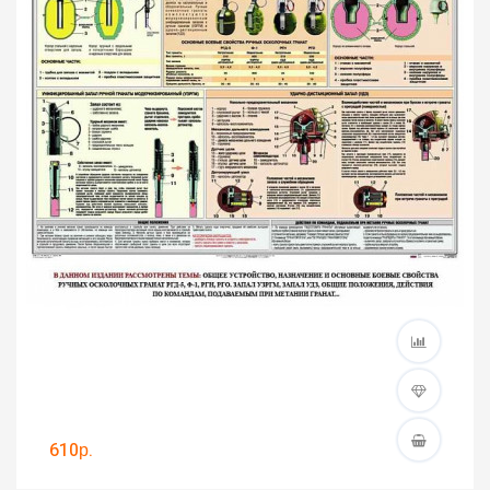
610р.