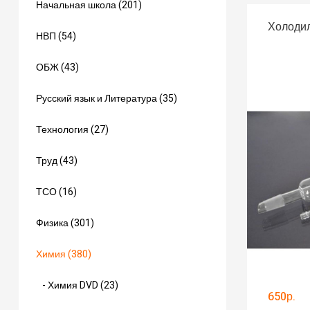
Начальная школа (201)
Холодил
НВП (54)
ОБЖ (43)
Русский язык и Литература (35)
Технология (27)
Труд (43)
ТСО (16)
Физика (301)
Химия (380)
- Химия DVD (23)
650р.