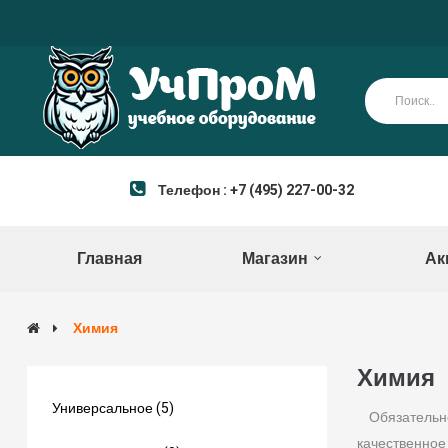
Телефон : +7 (495) 227-00-32
Главная
Магазин
Ак
Химия
Химия
Универсальное (5)
Обязательн
качественное