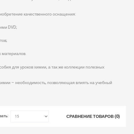
иобретение качественного оснащения:
ими DVD;
тов;
х материалов.
обия для уроков химии, а так же коллекции полезных
имии – необходимость, позволяющая влиять на учебный
зать:
СРАВНЕНИЕ ТОВАРОВ (0)