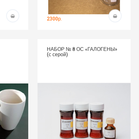
2300р.
НАБОР № 8 ОС «ГАЛОГЕНЫ»
(с серой)