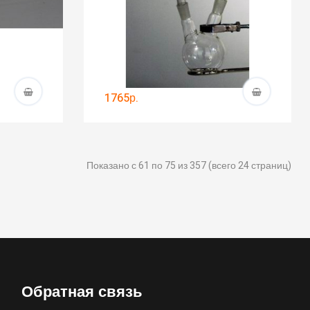
1765р.
Показано с 61 по 75 из 357 (всего 24 страниц)
Обратная связь