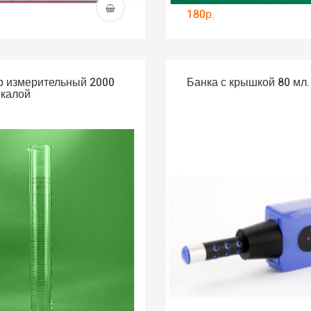
180р.
 измерительный 2000
Банка с крышкой 80 мл.
шкалой