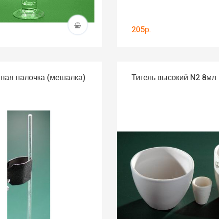
205р.
ная палочка (мешалка)
Тигель высокий N2 8мл