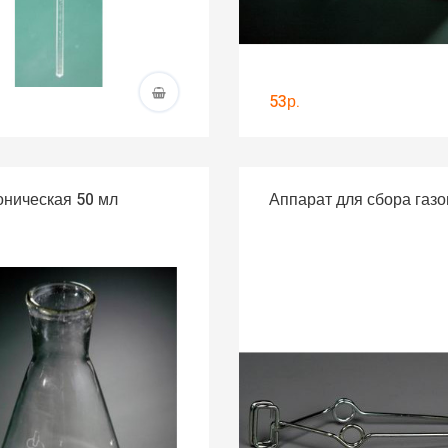
53р.
оническая 50 мл
Аппарат для сбора газов