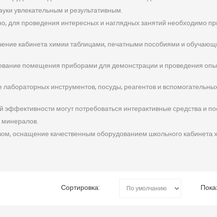
ауки увлекательным и результативным.
о, для проведения интересных и наглядных занятий необходимо пр
чение кабинета химии таблицами, печатными пособиями и обучающ
ование помещения приборами для демонстрации и проведения опы
 лабораторных инструментов, посуды, реагентов и вспомогательны
 эффективности могут потребоваться интерактивные средства и пос
 минералов.
м, оснащение качественным оборудованием школьного кабинета х
Сортировка:
Пока