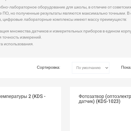
бно-лабораторное оборудование для школы, в отличие от советских
е ПО, но полученные результаты являются максимально точными. В
, цифровые лабораторные комплексы имеют массу преимуществ:
ция множества датчиков и измерительных приборов в едином корпу
 точность измерений.
а использования.
Сортировка:
Пока
температуры 2 (KDS -
Фотозатвор (оптоэлект
датчик) (KDS-1023)