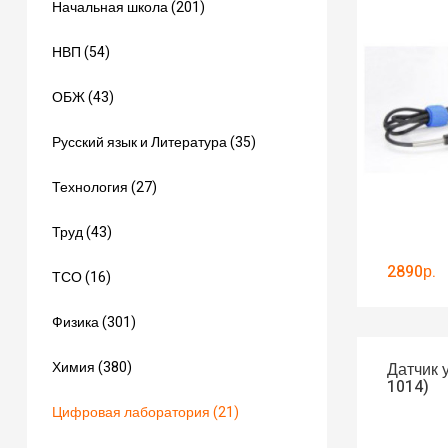
Начальная школа (201)
НВП (54)
ОБЖ (43)
Русский язык и Литература (35)
Технология (27)
Труд (43)
2890р.
ТСО (16)
Физика (301)
Химия (380)
Датчик 
1014)
Цифровая лаборатория (21)