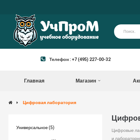
Телефон : +7 (495) 227-00-32
Главная
Магазин
Ак
Цифровая лаборатория
Цифров
Универсальное (5)
Цифровые лаб
и лабораторн