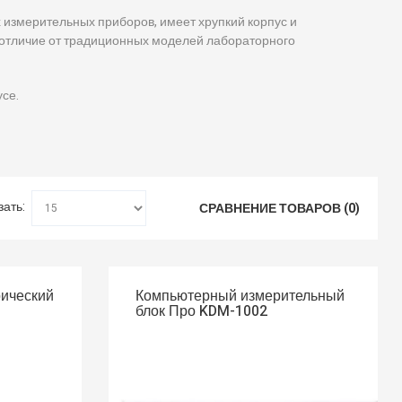
 измерительных приборов, имеет хрупкий корпус и
 отличие от традиционных моделей лабораторного
се.
зать:
СРАВНЕНИЕ ТОВАРОВ (0)
рический
Компьютерный измерительный
блок Про KDM-1002