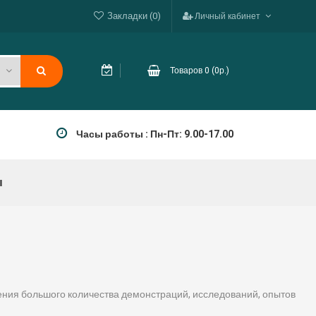
Закладки (0)
Личный кабинет
Товаров 0 (0р.)
Часы работы : Пн-Пт: 9.00-17.00
ы
ния большого количества демонстраций, исследований, опытов