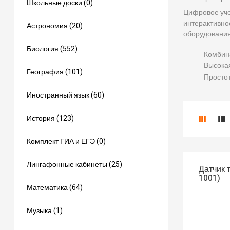
Школьные доски (0)
Цифровое уче
интерактивно
Астрономия (20)
оборудования
Биология (552)
Комбина
Высокая
География (101)
Простот
Иностранный язык (60)
История (123)
Комплект ГИА и ЕГЭ (0)
Лингафонные кабинеты (25)
Датчик 
1001)
Математика (64)
Музыка (1)