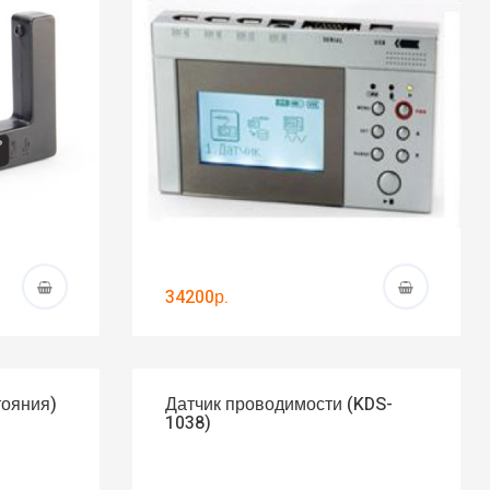
34200р.
тояния)
Датчик проводимости (KDS-
1038)