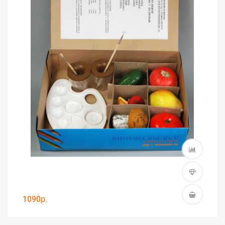
1090р.