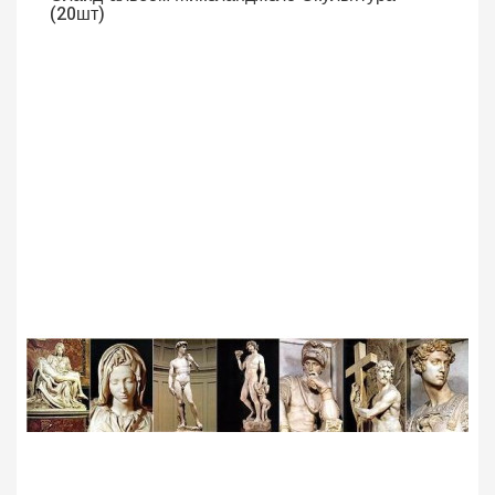
(20шт)