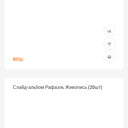
865р.
Слайд-альбом Рафаэль Живопись (20шт)