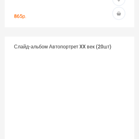
865р.
Слайд-альбом Автопортрет XX век (20шт)