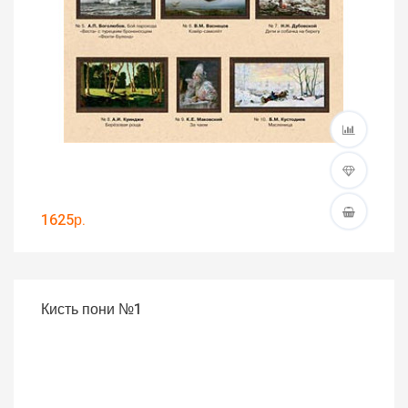
1625р.
Кисть пони №1