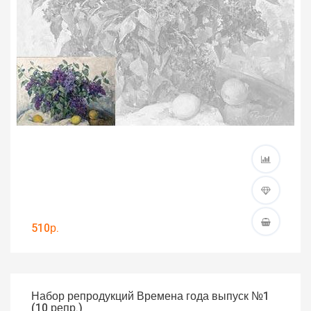
510р.
Набор репродукций Времена года выпуск №1
(10 репр.)