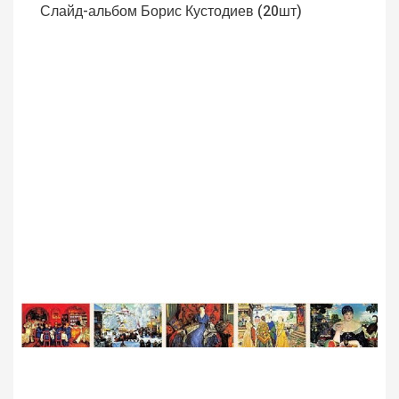
Слайд-альбом Борис Кустодиев (20шт)