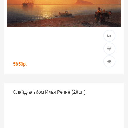
5850р.
Слайд-альбом Илья Репин (20шт)