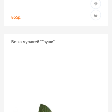
865р.
Ветка муляжей "Груши"