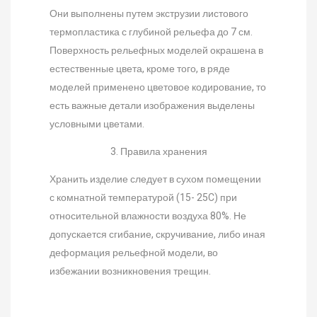
Они выполнены путем экструзии листового
термопластика с глубиной рельефа до 7 см.
Поверхность рельефных моделей окрашена в
естественные цвета, кроме того, в ряде
моделей применено цветовое кодирование, то
есть важные детали изображения выделены
условными цветами.
3. Правила хранения
Хранить изделие следует в сухом помещении
с комнатной температурой (15- 25C) при
относительной влажности воздуха 80%. Не
допускается сгибание, скручивание, либо иная
деформация рельефной модели, во
избежании возникновения трещин.