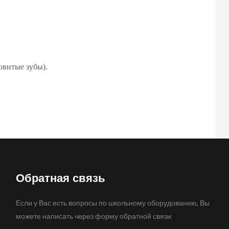
овитые зубы).
Обратная связь
Если у Вас есть вопросы по школьному оборудованию, Вы
можете написать через форму обратной связи: