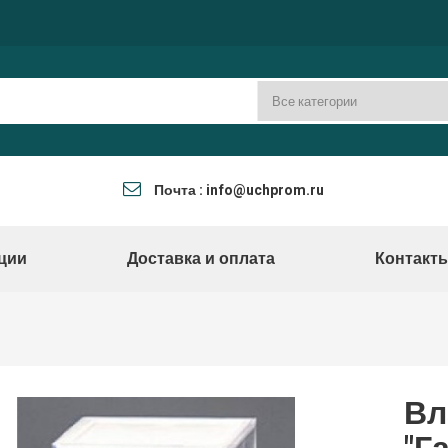
Почта : info@uchprom.ru
ции
Доставка и оплата
Контакт
Вл