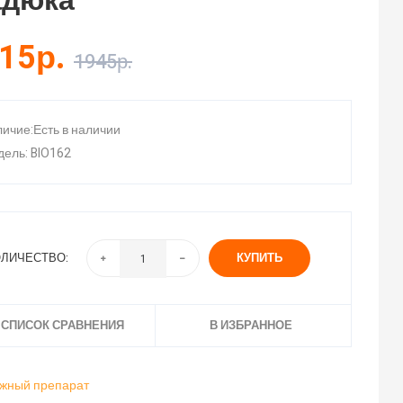
адюка"
15р.
1945р.
ичие:Есть в наличии
ель: BIO162
ЛИЧЕСТВО:
КУПИТЬ
 СПИСОК СРАВНЕНИЯ
В ИЗБРАННОЕ
жный препарат