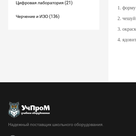
Цифровая лаборатория (21)
1. форму
Черчение и ИЗО (136)
2. чешуй
3. окрас
4. ядови
Надежный поставщик школьного оборудования.