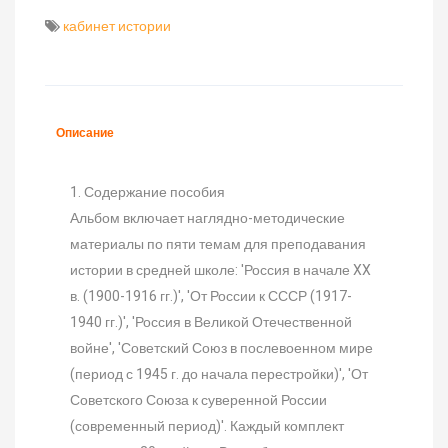
кабинет истории
Описание
1. Содержание пособия
Альбом включает наглядно-методические
материалы по пяти темам для преподавания
истории в средней школе: 'Россия в начале XX
в. (1900-1916 гг.)', 'От России к СССР (1917-
1940 гг.)', 'Россия в Великой Отечественной
войне', 'Советский Союз в послевоенном мире
(период с 1945 г. до начала перестройки)', 'От
Советского Союза к суверенной России
(современный период)'. Каждый комплект