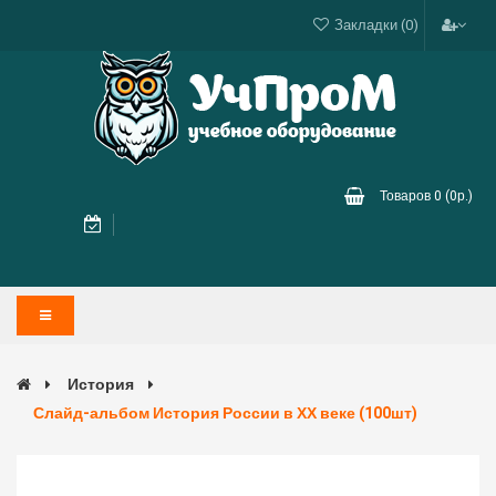
Закладки (0)
Товаров 0 (0р.)
История
Слайд-альбом История России в ХХ веке (100шт)