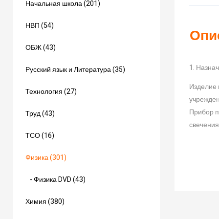
Начальная школа (201)
НВП (54)
Опи
ОБЖ (43)
1. Назна
Русский язык и Литература (35)
Изделие 
Технология (27)
учрежден
Прибор п
Труд (43)
свечения
ТСО (16)
Физика (301)
- Физика DVD (43)
Химия (380)