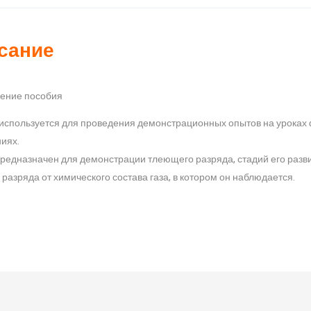
сание
чение пособия
используется для проведения демонстрационных опытов на уроках
иях.
редназначен для демонстрации тлеющего разряда, стадий его разви
 разряда от химического состава газа, в котором он наблюдается.