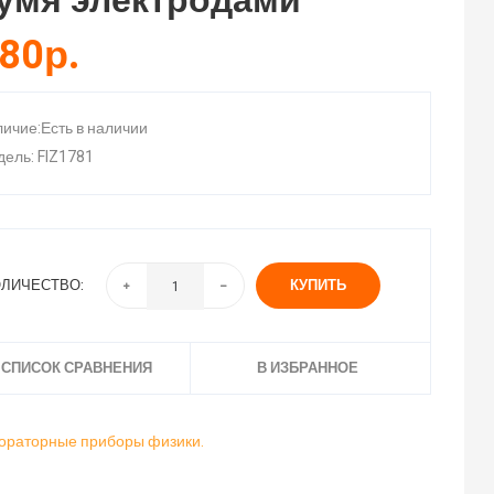
умя электродами
80р.
ичие:Есть в наличии
ель: FIZ1781
ЛИЧЕСТВО:
КУПИТЬ
 СПИСОК СРАВНЕНИЯ
В ИЗБРАННОЕ
ораторные приборы физики.