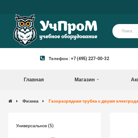
Телефон : +7 (495) 227-00-32
Главная
Магазин
Ак
Физика
Газоразрядная трубка с двумя электрод
Универсальное (5)