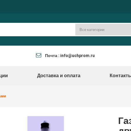
Почта : info@uchprom.ru
ции
Доставка и оплата
Контакт
ами
Га