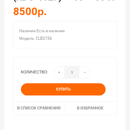
8500р.
Наличие:Есть в наличии
Модель: CLB2156
КОЛИЧЕСТВО:
КУПИТЬ
В СПИСОК СРАВНЕНИЯ
В ИЗБРАННОЕ