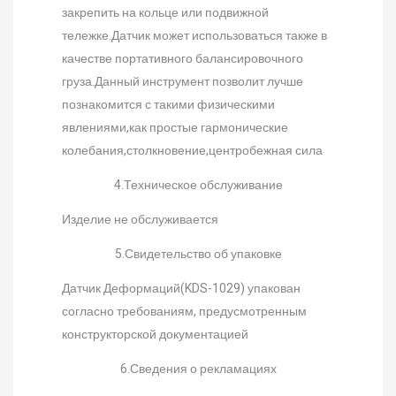
закрепить на кольце или подвижной
тележке.Датчик может использоваться также в
качестве портативного балансировочного
груза.Данный инструмент позволит лучше
познакомится с такими физическими
явлениями,как простые гармонические
колебания,столкновение,центробежная сила
4.Техническое обслуживание
Изделие не обслуживается
5.Свидетельство об упаковке
Датчик Деформаций(KDS-1029) упакован
согласно требованиям, предусмотренным
конструкторской документацией
6.Сведения о рекламациях