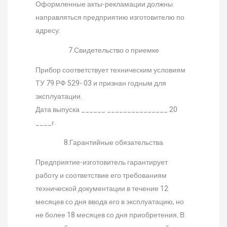
Оформленные акты-рекламации должны
направляться предприятию изготовителю по
адресу:
7.Свидетельство о приемке
Прибор соответствует техническим условиям
ТУ 79 РФ 529- 03 и признан годным для
эксплуатации.
Дата выпуска ______ _______________ 20
____г.
8.Гарантийные обязательства
Предприятие-изготовитель гарантирует
работу и соответствие его требованиям
технической документации в течение 12
месяцев со дня ввода его в эксплуатацию, но
не более 18 месяцев со дня приобретения. В