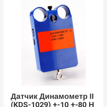
Датчик Динамометр II
(KDS-1029) +-10 +-80 Н