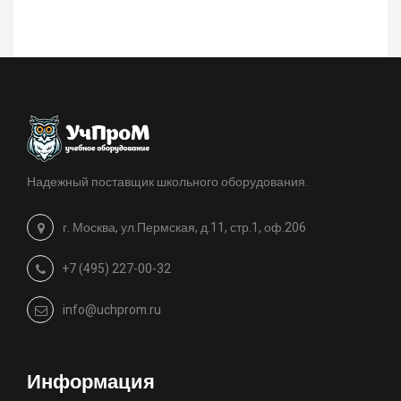
Надежный поставщик школьного оборудования.
г. Москва, ул.Пермская, д.11, стр.1, оф.206
+7 (495) 227-00-32
info@uchprom.ru
Информация