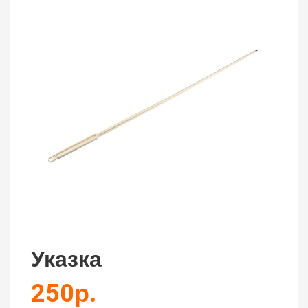
Указка
250р.