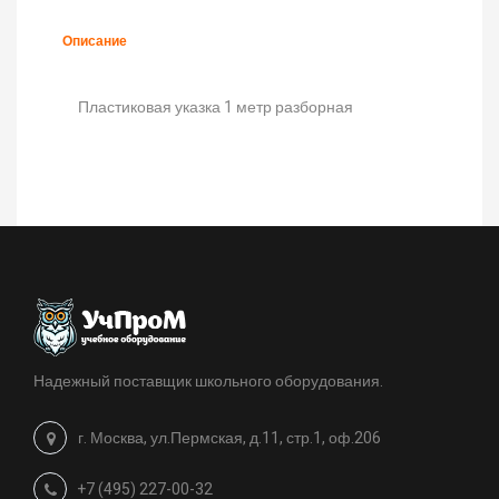
Описание
Пластиковая указка 1 метр разборная
Надежный поставщик школьного оборудования.
г. Москва, ул.Пермская, д.11, стр.1, оф.206
+7 (495) 227-00-32