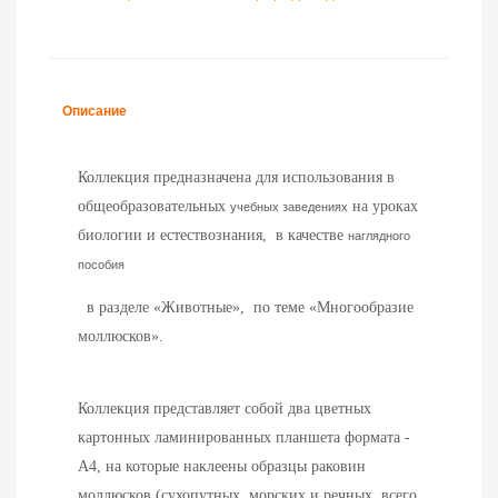
Описание
Коллекция предназначена для использования в
общеобразовательных
на уроках
учебных заведениях
биологии и естествознания, в качестве
наглядного
пособия
в разделе «Животные», по теме «Многообразие
моллюсков».
Коллекция представляет собой два цветных
картонных ламинированных планшета формата -
А4, на которые наклеены образцы раковин
моллюсков (сухопутных, морских и речных, всего