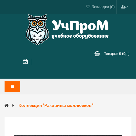
Закладки (0)
Товаров 0 (0р.)
Коллекция "Раковины моллюсков"