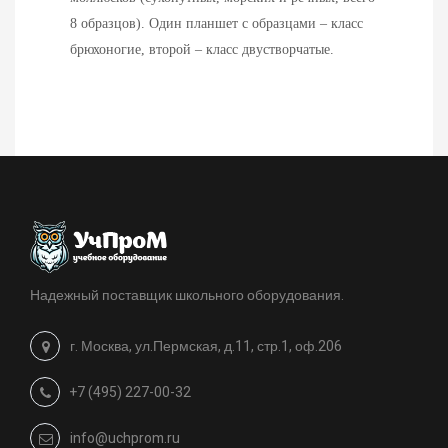
8 образцов). Один планшет с образцами – класс
брюхоногие, второй – класс двустворчатые.
Надежный поставщик школьного оборудования.
г. Москва, ул.Пермская, д.11, стр.1, оф.206
+7 (495) 227-00-32
info@uchprom.ru