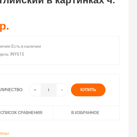
глийский в картинках ч.
р.
ичие:Есть в наличии
ель: INY615
ЛИЧЕСТВО:
КУПИТЬ
 СПИСОК СРАВНЕНИЯ
В ИЗБРАННОЕ
лицы