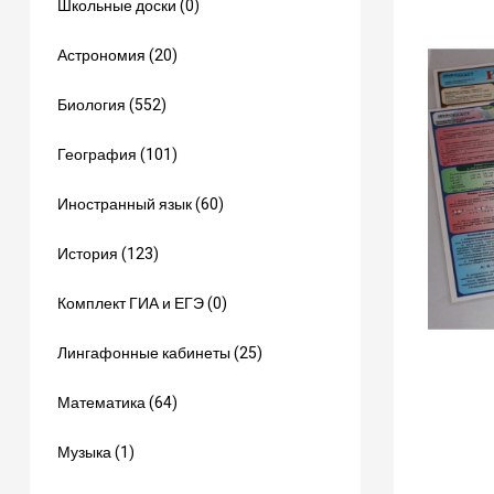
Школьные доски (0)
Астрономия (20)
Биология (552)
География (101)
Иностранный язык (60)
История (123)
Комплект ГИА и ЕГЭ (0)
Лингафонные кабинеты (25)
Математика (64)
Музыка (1)