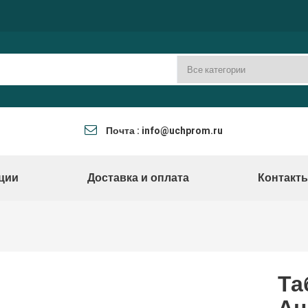
Почта : info@uchprom.ru
ции
Доставка и оплата
Контакт
Та