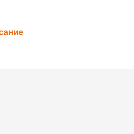
сание