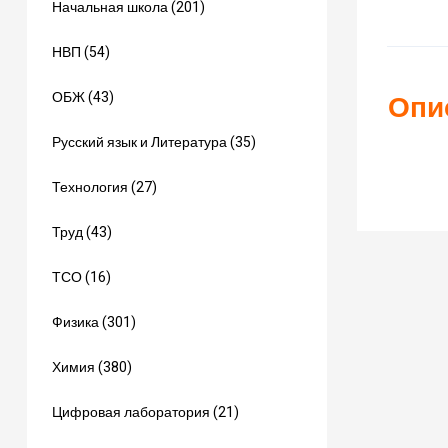
Начальная школа (201)
НВП (54)
ОБЖ (43)
Опи
Русский язык и Литература (35)
Технология (27)
Труд (43)
ТСО (16)
Физика (301)
Химия (380)
Цифровая лаборатория (21)