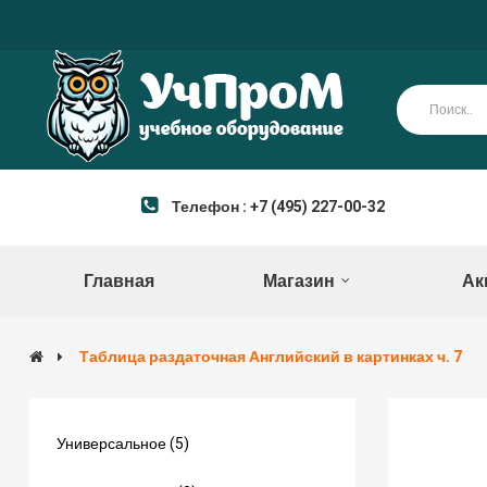
Телефон : +7 (495) 227-00-32
Главная
Магазин
Ак
Таблица раздаточная Английский в картинках ч. 7
Универсальное (5)