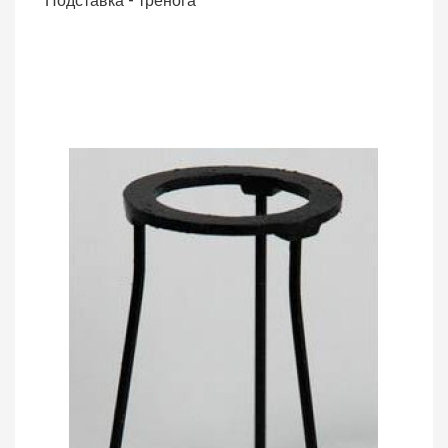
Подставка - тренога