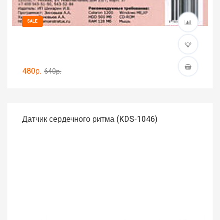
SALE
480р.
640р.
Датчик сердечного ритма (KDS-1046)