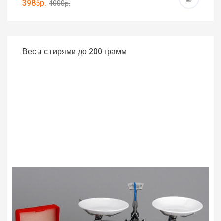
3985р.
4000р.
Весы с гирями до 200 грамм