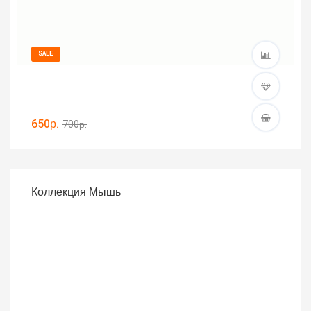
SALE
650р.
700р.
Коллекция Мышь