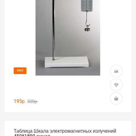
SALE
195р.
320р.
Таблица Шкала электромагнитных излучений