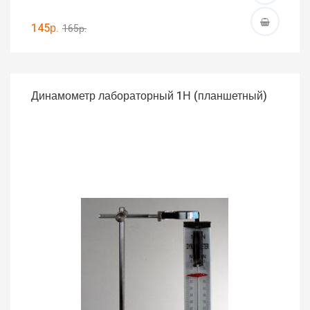
145р.
165р.
Динамометр лабораторный 1Н (планшетный)