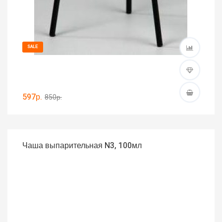
SALE
597р.
850р.
Чаша выпарительная N3, 100мл