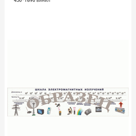
450*1890 винил