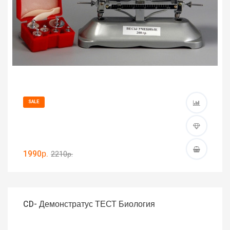
SALE
1990р.
2210р.
CD- Демонстратус ТЕСТ Биология