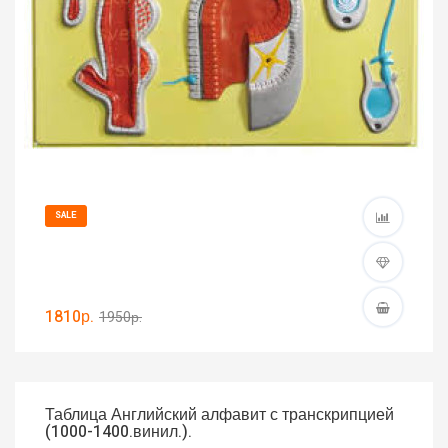
SALE
1810р.
1950р.
Таблица Английский алфавит с транскрипцией
(1000-1400.винил.).