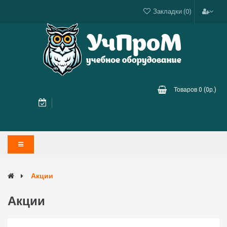
Закладки (0)
Товаров 0 (0р.)
Акции
Акции